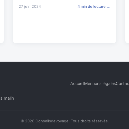
27 juin 2024
4 min de lecture →
Accueil
Mentions légales
Contac
s malin
© 2026 Conseilsdevoyage. Tous droits réservés.