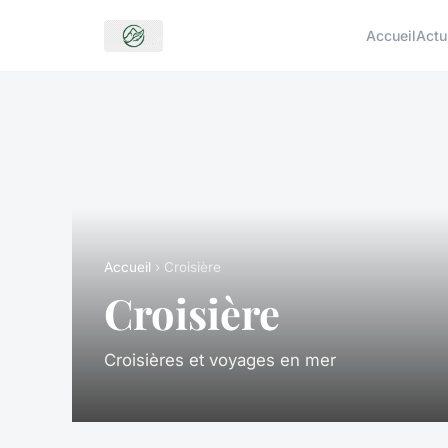
Accueil
Actu
Accueil
› Croisière
Croisière
Croisières et voyages en mer