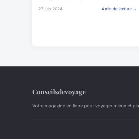
27 juin 2024
4 min de lecture →
Conseilsdevoyage
Votre magazine en ligne pour voyager mieux et plu