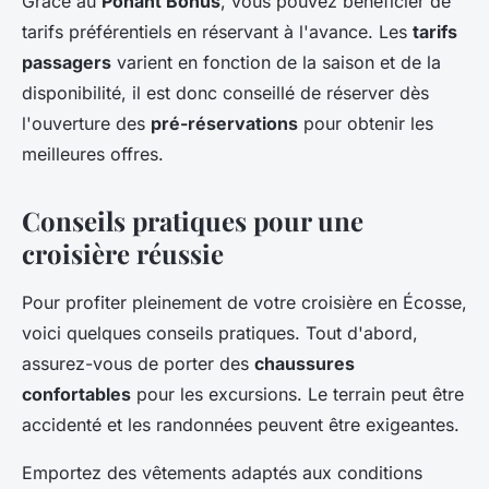
Grâce au
Ponant Bonus
, vous pouvez bénéficier de
tarifs préférentiels en réservant à l'avance. Les
tarifs
passagers
varient en fonction de la saison et de la
disponibilité, il est donc conseillé de réserver dès
l'ouverture des
pré-réservations
pour obtenir les
meilleures offres.
Conseils pratiques pour une
croisière réussie
Pour profiter pleinement de votre croisière en Écosse,
voici quelques conseils pratiques. Tout d'abord,
assurez-vous de porter des
chaussures
confortables
pour les excursions. Le terrain peut être
accidenté et les randonnées peuvent être exigeantes.
Emportez des vêtements adaptés aux conditions