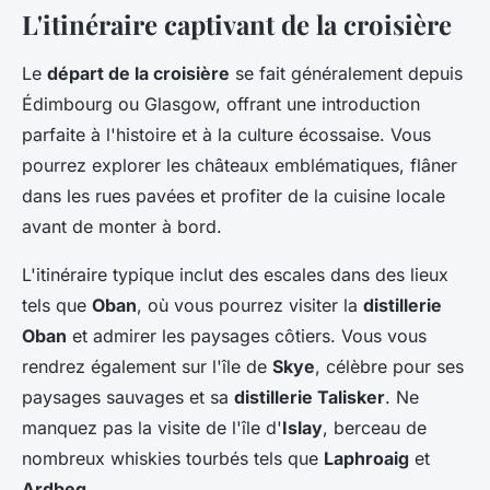
L'itinéraire captivant de la croisière
Le
départ de la croisière
se fait généralement depuis
Édimbourg ou Glasgow, offrant une introduction
parfaite à l'histoire et à la culture écossaise. Vous
pourrez explorer les châteaux emblématiques, flâner
dans les rues pavées et profiter de la cuisine locale
avant de monter à bord.
L'itinéraire typique inclut des escales dans des lieux
tels que
Oban
, où vous pourrez visiter la
distillerie
Oban
et admirer les paysages côtiers. Vous vous
rendrez également sur l'île de
Skye
, célèbre pour ses
paysages sauvages et sa
distillerie Talisker
. Ne
manquez pas la visite de l'île d'
Islay
, berceau de
nombreux whiskies tourbés tels que
Laphroaig
et
Ardbeg
.