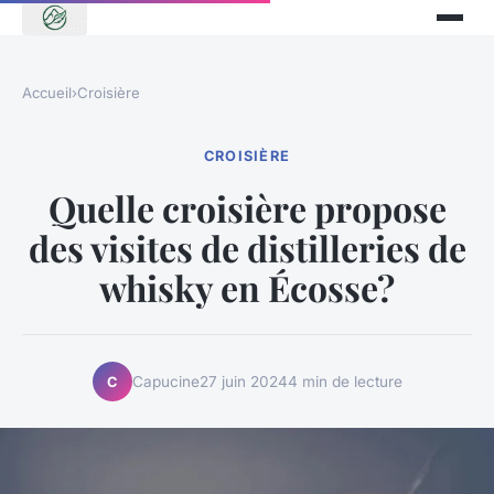
Accueil
›
Croisière
CROISIÈRE
Quelle croisière propose
des visites de distilleries de
whisky en Écosse?
Capucine
27 juin 2024
4 min de lecture
C