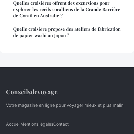
Quelles croisières offrent des excursions pour
explorer les récifs coralliens de la Grande Barrière
de Corail en Australie ?
Quelle croisière propose des ateliers de fabrication
de papier washi au Japon ?
Conseilsdevoyage
Votre magazine en ligne pour voyager mieux et plus malin
Accueil
Mentions légales
Contact